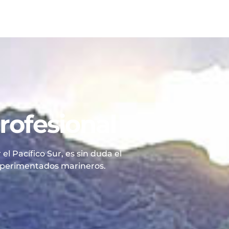
rofesional
el Pacífico Sur, es sin duda el
xperimentados marineros.