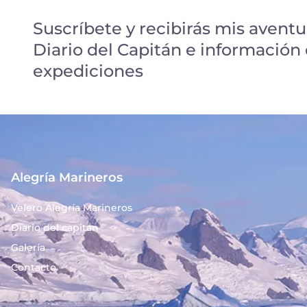
Suscríbete y recibirás mis aventu
Diario del Capitán e información
expediciones
Alegría Marineros
Velero Alegría Marineros
Diario del capitan
Galería
Contacto