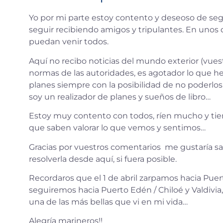
Yo por mi parte estoy contento y deseoso de seg
seguir recibiendo amigos y tripulantes. En unos 
puedan venir todos.
Aquí no recibo noticias del mundo exterior (vues
normas de las autoridades, es agotador lo que h
planes siempre con la posibilidad de no poderlo
soy un realizador de planes y sueños de libro…
Estoy muy contento con todos, ríen mucho y ti
que saben valorar lo que vemos y sentimos…
Gracias por vuestros comentarios me gustaría sa
resolverla desde aquí, si fuera posible.
Recordaros que el 1 de abril zarpamos hacia Puer
seguiremos hacia Puerto Edén / Chiloé y Valdivia
una de las más bellas que vi en mi vida…
Alegría marineros!!