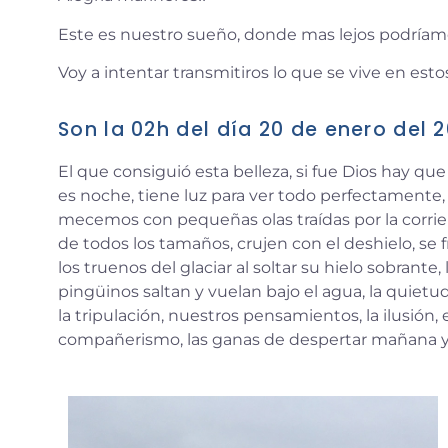
Este es nuestro sueño, donde mas lejos podríamo
Voy a intentar transmitiros lo que se vive en e
Son la 02h del día 20 de enero del 
El que consiguió esta belleza, si fue Dios hay que f
es noche, tiene luz para ver todo perfectamente,
mecemos con pequeñas olas traídas por la corrie
de todos los tamaños, crujen con el deshielo, se 
los truenos del glaciar al soltar su hielo sobrant
pingüinos saltan y vuelan bajo el agua, la quiet
la tripulación, nuestros pensamientos, la ilusión, e
compañerismo, las ganas de despertar mañana y