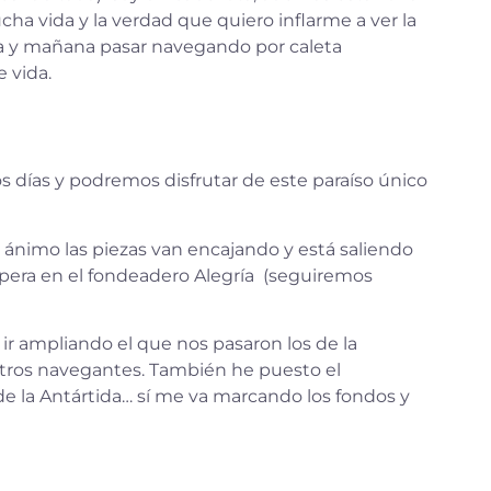
ha vida y la verdad que quiero inflarme a ver la
eta y mañana pasar navegando por caleta
 vida.
días y podremos disfrutar de este paraíso único
n ánimo las piezas van encajando y está saliendo
pera en el fondeadero Alegría (seguiremos
r ampliando el que nos pasaron los de la
otros navegantes. También he puesto el
de la Antártida… sí me va marcando los fondos y