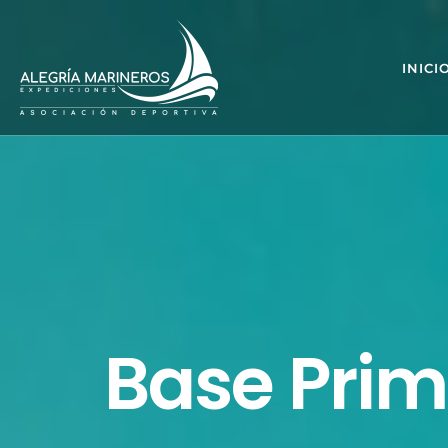
INICI
Base Prim