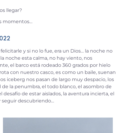
s llegar?
stos momentos…
2022
elicitarle y si no lo fue, era un Dios… la noche no
 la noche esta calma, no hay viento, nos
nte, el barco está rodeado 360
grados por hielo
frota con nuestro casco, es como un baile, suenan
e, los iceberg nos pasan de largo muy despacio, los
ud de la penumbra, el todo blanco, el asombro de
l desafío de estar aislados, la aventura incierta, el
 seguir descubriendo…