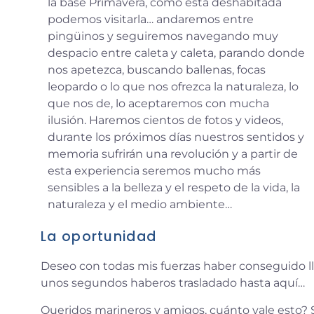
la base Primavera, como está deshabitada
podemos visitarla… andaremos entre
pingüinos y seguiremos navegando muy
despacio entre caleta y caleta, parando donde
nos apetezca, buscando ballenas, focas
leopardo o lo que nos ofrezca la naturaleza, lo
que nos de, lo aceptaremos con mucha
ilusión. Haremos
cientos de fotos y videos,
durante los próximos días nuestros sentidos y
memoria sufrirán una revolución y a partir de
esta experiencia seremos mucho más
sensibles a la belleza y el respeto de la vida, la
naturaleza y el medio ambiente…
La oportunidad
Deseo con todas mis fuerzas haber conseguido ll
unos segundos haberos trasladado hasta aquí…
Queridos marineros y amigos, cuánto vale esto? 