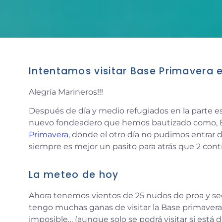
Intentamos visitar Base Primavera e
Alegría Marineros!!!
Después de día y medio refugiados en la parte e
nuevo fondeadero que hemos bautizado como, B
Primavera
, donde el otro día no pudimos entrar 
siempre es mejor un pasito para atrás que 2 contra
La meteo de hoy
Ahora tenemos vientos de 25 nudos de proa y seg
tengo muchas ganas de visitar la Base primavera 
imposible… (aunque solo se podrá visitar si est