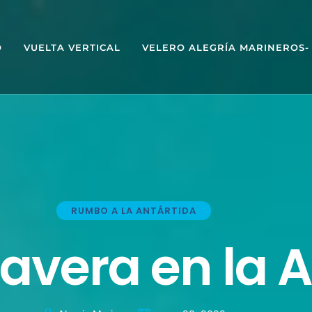
O
VUELTA VERTICAL
VELERO ALEGRÍA MARINEROS-
RUMBO A LA ANTÁRTIDA
avera en la A