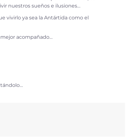
vir nuestros sueños e ilusiones…
ue vivirlo ya sea la Antártida como el
ho mejor acompañado…
ntándolo…