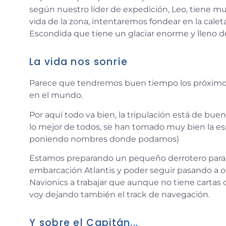
según nuestro líder de expedición, Leo, tiene muc
vida de la zona, intentaremos fondear en la cal
Escondida que tiene un glaciar enorme y lleno de
La vida nos sonríe
Parece que tendremos buen tiempo los próximos 
en el mundo.
Por aquí todo va bien, la tripulación está de bue
lo mejor de todos, se han tomado muy bien la es
poniendo nombres donde podamos)
Estamos preparando un pequeño derrotero para i
embarcación Atlantis y poder seguir pasando a 
Navionics a trabajar que aunque no tiene cartas 
voy dejando también el track de navegación.
Y sobre el Capitán...