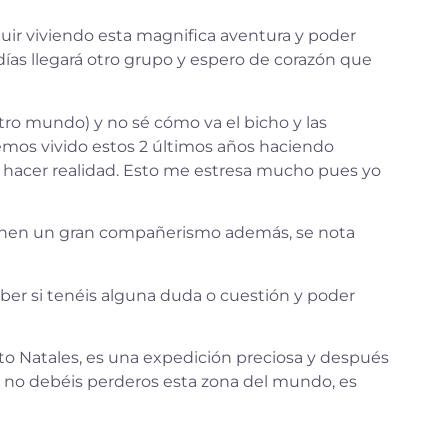
uir viviendo esta magnifica aventura y poder
días llegará otro grupo y espero de corazón que
tro mundo) y no sé cómo va el bicho y las
emos vivido estos 2 últimos años haciendo
s hacer realidad. Esto me estresa mucho pues yo
enen un gran compañerismo además, se nota
ber si tenéis alguna duda o cuestión y poder
to Natales, es una expedición preciosa y después
, no debéis perderos esta zona del mundo, es