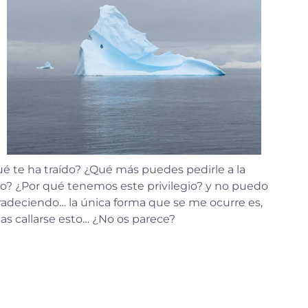
é te ha traído? ¿Qué más puedes pedirle a la
o? ¿Por qué tenemos este privilegio? y no puedo
radeciendo… la única forma que se me ocurre es,
tas callarse esto… ¿No os parece?