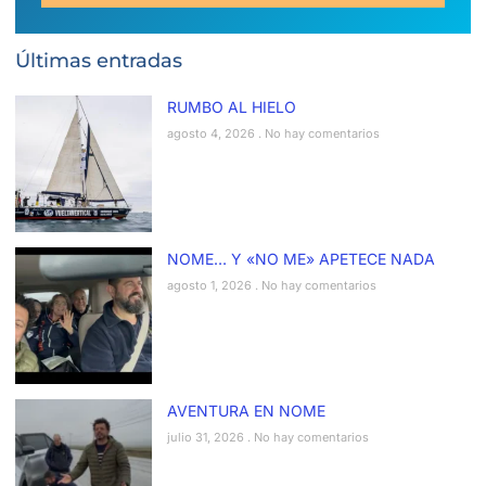
Últimas entradas
RUMBO AL HIELO
agosto 4, 2026
No hay comentarios
NOME… Y «NO ME» APETECE NADA
agosto 1, 2026
No hay comentarios
AVENTURA EN NOME
julio 31, 2026
No hay comentarios