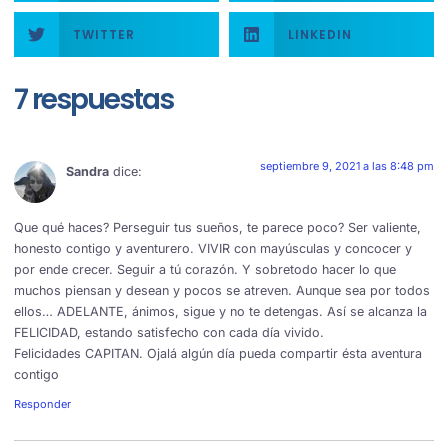
TWITTER
LINKEDIN
7 respuestas
septiembre 9, 2021 a las 8:48 pm
Sandra
dice:
Que qué haces? Perseguir tus sueños, te parece poco? Ser valiente,
honesto contigo y aventurero. VIVIR con mayúsculas y concocer y
por ende crecer. Seguir a tú corazón. Y sobretodo hacer lo que
muchos piensan y desean y pocos se atreven. Aunque sea por todos
ellos… ADELANTE, ánimos, sigue y no te detengas. Así se alcanza la
FELICIDAD, estando satisfecho con cada día vivido.
Felicidades CAPITAN. Ojalá algún día pueda compartir ésta aventura
contigo
Responder