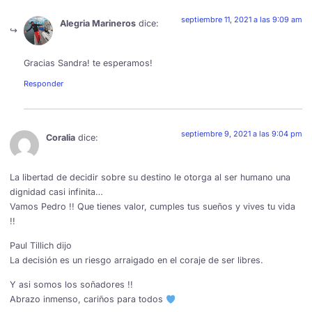
septiembre 11, 2021 a las 9:09 am
Alegria Marineros
dice:
Gracias Sandra! te esperamos!
Responder
septiembre 9, 2021 a las 9:04 pm
Coralia
dice:
La libertad de decidir sobre su destino le otorga al ser humano una
dignidad casi infinita…
Vamos Pedro !! Que tienes valor, cumples tus sueños y vives tu vida
!!
Paul Tillich dijo
La decisión es un riesgo arraigado en el coraje de ser libres.
Y asi somos los soñadores !!
Abrazo inmenso, cariños para todos