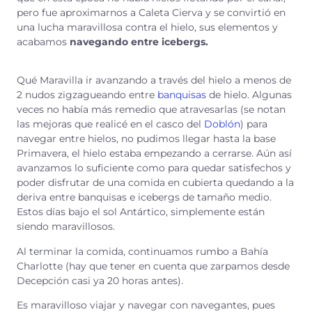
pero fue aproximarnos a Caleta Cierva y se convirtió en
una lucha maravillosa contra el hielo, sus elementos y
acabamos
navegando entre icebergs.
Qué Maravilla ir avanzando a través del hielo a menos de
2 nudos zigzagueando entre
banquisas
de hielo. Algunas
veces no había más remedio que atravesarlas (se notan
las mejoras que realicé en el casco del
Doblón
) para
navegar entre hielos, no pudimos llegar hasta la base
Primavera, el hielo estaba empezando a cerrarse. Aún así
avanzamos lo suficiente como para quedar satisfechos y
poder disfrutar de una comida en cubierta quedando a la
deriva entre banquisas e icebergs de tamaño medio.
Estos días bajo el sol Antártico, simplemente están
siendo maravillosos.
Al terminar la comida, continuamos rumbo a Bahía
Charlotte (hay que tener en cuenta que zarpamos desde
Decepción casi ya 20 horas antes).
Es maravilloso viajar y navegar con navegantes, pues