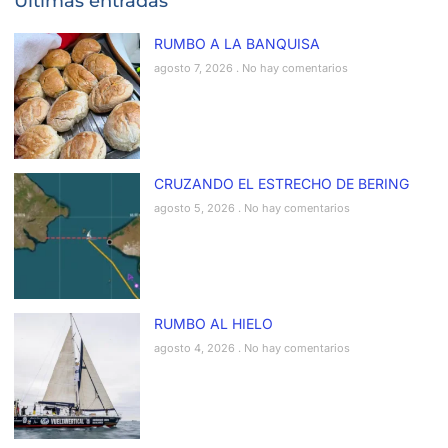
Últimas entradas
RUMBO A LA BANQUISA
agosto 7, 2026
No hay comentarios
CRUZANDO EL ESTRECHO DE BERING
agosto 5, 2026
No hay comentarios
RUMBO AL HIELO
agosto 4, 2026
No hay comentarios