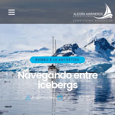
RUMBO A LA ANTÁRTIDA
Navegando entre
icebergs
Alegria Marineros
diciembre 9, 2022