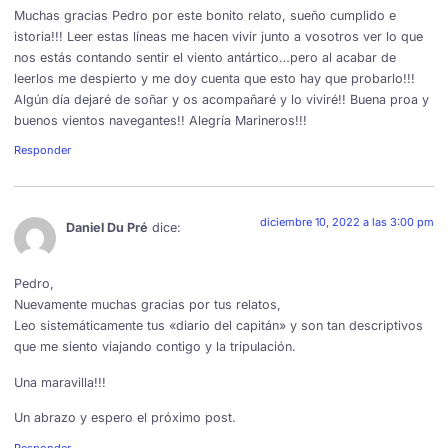
Muchas gracias Pedro por este bonito relato, sueño cumplido e
istoria!!! Leer estas líneas me hacen vivir junto a vosotros ver lo que
nos estás contando sentir el viento antártico…pero al acabar de
leerlos me despierto y me doy cuenta que esto hay que probarlo!!!
Algún día dejaré de soñar y os acompañaré y lo viviré!! Buena proa y
buenos vientos navegantes!! Alegría Marineros!!!
Responder
diciembre 10, 2022 a las 3:00 pm
Daniel Du Pré
dice:
Pedro,
Nuevamente muchas gracias por tus relatos,
Leo sistemáticamente tus «diario del capitán» y son tan descriptivos
que me siento viajando contigo y la tripulación.
Una maravilla!!!
Un abrazo y espero el próximo post.
Responder