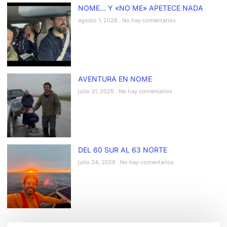
NOME… Y «NO ME» APETECE NADA
agosto 1, 2026
No hay comentarios
AVENTURA EN NOME
julio 31, 2026
No hay comentarios
DEL 60 SUR AL 63 NORTE
julio 24, 2026
No hay comentarios