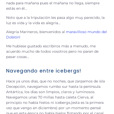
nada para mañana pues el mañana no llega, siempre
estás en él…
Noto que a la tripulación les pasa algo muy parecido, la
luz es vida y la vida es alegría…
Alegría Marineros, bienvenidos al
maravilloso mundo del
Doblón!
Me hubiese gustado escribiros más a menudo, me
acuerdo mucho de todos vosotros pero no paran de
pasar cosas…
Navegando entre icebergs!
Hace ya unos días, que no noches, que zarpamos de isla
Decepción, navegamos rumbo sur hasta la península
Antártica, los días son limpios, claros y luminosos.
Navegamos unas 70 millas hasta caleta Cierva, al
principio no había hielos ni icebergs,(esta es la primera
vez que vengo en diciembre) por un momento pensé
que en esta época no había hielos flotando por el canal,