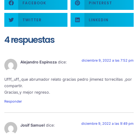
FACEBOOK
PINTEREST
TWITTER
LINKEDIN
4 respuestas
diciembre 9, 2022 a las 7:52 pm
Alejandro Espinoza
dice:
Ufff,,uff,,que abrumador relato gracias pedro jimenez torrecillas ,por
compartir.
Gracias,y mejor regreso.
Responder
diciembre 9, 2022 a las 9:49 pm
Josif Samuel
dice: